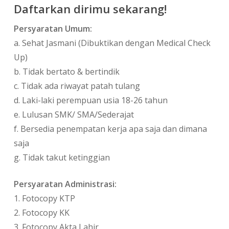
Daftarkan dirimu sekarang!
Persyaratan Umum:
a.​ Sehat Jasmani (Dibuktikan dengan Medical Check
Up)
b.​ Tidak bertato & bertindik
c.​ Tidak ada riwayat patah tulang
d.​ Laki-laki perempuan usia 18-26 tahun
e.​ Lulusan SMK/ SMA/Sederajat
f. ​Bersedia penempatan kerja apa saja dan dimana
saja
g. ​Tidak takut ketinggian
Persyaratan Administrasi:
1. ​Fotocopy KTP
2. ​Fotocopy KK
3. ​Fotocopy Akta Lahir