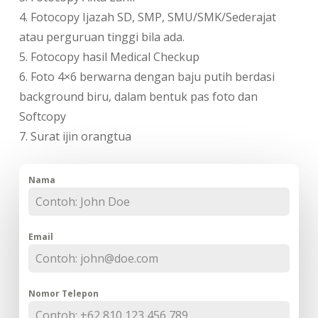
4. ​Fotocopy Ijazah SD, SMP, SMU/SMK/Sederajat
atau perguruan tinggi bila ada.
5. ​Fotocopy hasil Medical Checkup
6. ​Foto 4×6 berwarna dengan baju putih berdasi
background biru, dalam bentuk pas foto dan
Softcopy
7. Surat ijin orangtua
Nama
Email
Nomor Telepon