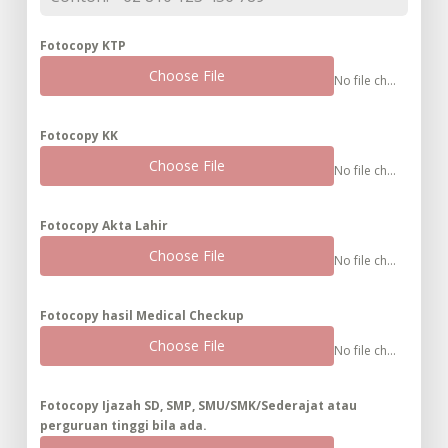
Fotocopy KTP
Choose File
No file chosen
Fotocopy KK
Choose File
No file chosen
Fotocopy Akta Lahir
Choose File
No file chosen
Fotocopy hasil Medical Checkup
Choose File
No file chosen
Fotocopy Ijazah SD, SMP, SMU/SMK/Sederajat atau
perguruan tinggi bila ada.